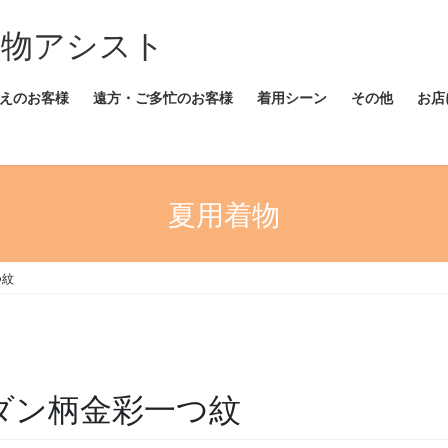
着物アシスト
えのお客様
遠方・ご多忙のお客様
着用シーン
その他
お店
夏用着物
つ紋
モダン柄金彩一つ紋