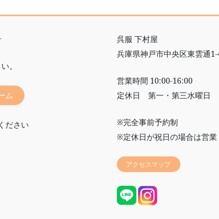
せ
呉服 下村屋
兵庫県神戸市中央区東雲通1-4
さい。
営業時間 10:00-16:00
ーム
定休日 第一・第三水曜日
※完全事前予約制
ください
※定休日が祝日の場合は営業
アクセスマップ