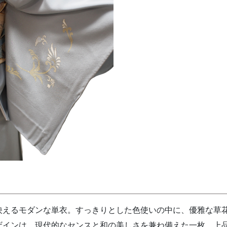
映えるモダンな単衣。すっきりとした色使いの中に、優雅な草
ザインは、現代的なセンスと和の美しさを兼ね備えた一枚。上