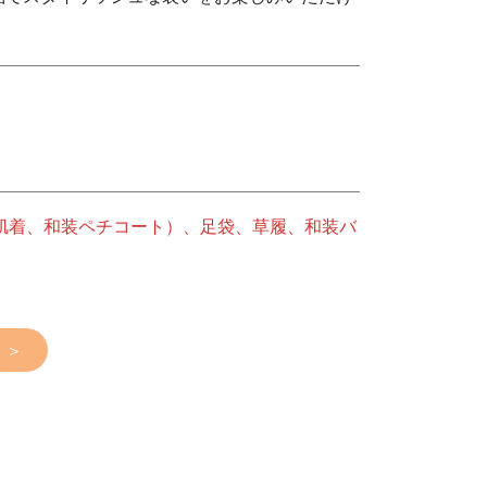
肌着、和装ペチコート）、足袋、草履、和装バ
 ＞