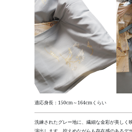
適応身長：150cm～164cmくらい
洗練されたグレー地に、繊細な金彩が美しく
演出します。控えめながらも存在感のあるデ