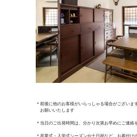
＊前後に他のお客様がいらっしゃる場合がございま
　お願いいたします
＊当日のご出発時間は、分かり次第お早めにご連絡
＊卒業式・入学式シーズンや土日祝など、お着付け