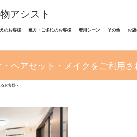
着物アシスト
えのお客様
遠方・ご多忙のお客様
着用シーン
その他
お店
け・ヘアセット・メイクをご利用さ
れるお客様へ