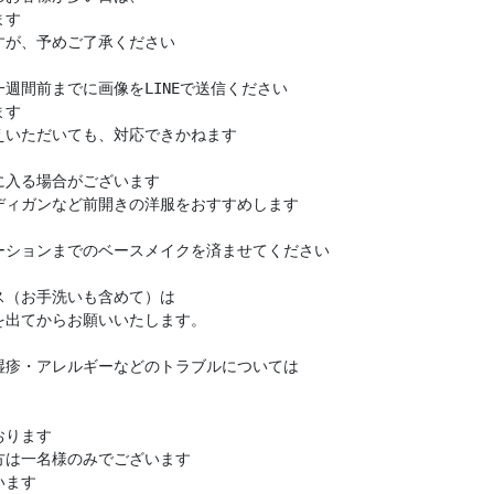
ます
すが、予めご了承ください
週間前までに画像をLINEで送信ください
ます
えいただいても、対応できかねます
に入る場合がございます
ディガンなど前開きの洋服をおすすめします
ーションまでのベースメイクを済ませてください
ス（お手洗いも含めて）は
を出てからお願いいたします。
湿疹・アレルギーなどのトラブルについては
おります
方は一名様のみでございます
います