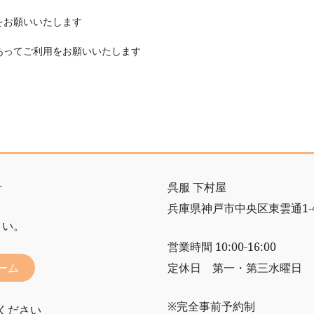
をお願いいたします
あってご利用をお願いいたします
せ
呉服 下村屋
兵庫県神戸市中央区東雲通1-4
さい。
営業時間 10:00-16:00
ーム
定休日 第一・第三水曜日
※完全事前予約制
ください