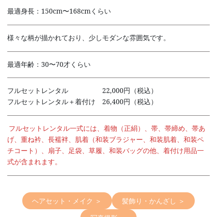
最適身長：150cm〜168cmくらい
様々な柄が描かれており、少しモダンな雰囲気です。
最適年齢：30〜70才くらい
フルセットレンタル 22,000円（税込）
フルセットレンタル＋着付け 26,400円（税込）
フルセットレンタル一式には、着物（正絹）、帯、帯締め、帯あ
げ、重ね衿、長襦袢、肌着（和装ブラジャー、和装肌着、和装ペ
チコート）、扇子、足袋、草履、和装バッグの他、着付け用品一
式が含まれます。
ヘアセット・メイク ＞
髪飾り・かんざし ＞