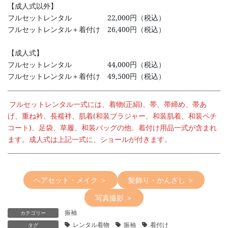
【成人式以外】
フルセットレンタル 22,000円（税込）
フルセットレンタル＋着付け 26,400円（税込）
【成人式】
フルセットレンタル 44,000円（税込）
フルセットレンタル＋着付け 49,500円（税込）
フルセットレンタル一式には、着物(正絹)、帯、帯締め、帯あ
げ、重ね衿、長襦袢、肌着(和装ブラジャー、和装肌着、和装ペチ
コート)、足袋、草履、和装バッグの他、着付け用品一式が含まれ
ます。成人式は上記一式に、ショールが付きます。
ヘアセット・メイク ＞
髪飾り・かんざし ＞
写真撮影 ＞
振袖
カテゴリー
レンタル着物
振袖
着付け
タグ