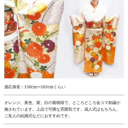
適応身長：150cm〜165cmくらい
オレンジ、黄色、紫、白の菊模様で、ところどころ金コマ刺繍が
施されています。上品で可憐な雰囲気です。成人式はもちろん、
ご友人の結婚式などにおすすめです。