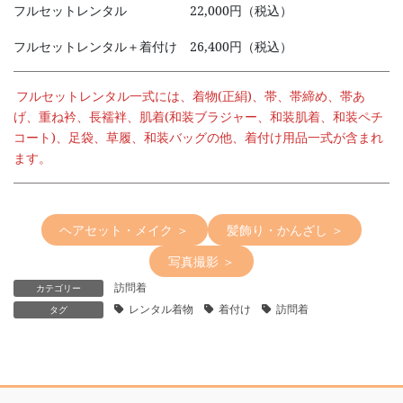
フルセットレンタル 22,000円（税込）
フルセットレンタル＋着付け 26,400円（税込）
フルセットレンタル一式には、着物(正絹)、帯、帯締め、帯あ
げ、重ね衿、長襦袢、肌着(和装ブラジャー、和装肌着、和装ペチ
コート)、足袋、草履、和装バッグの他、着付け用品一式が含まれ
ます。
ヘアセット・メイク ＞
髪飾り・かんざし ＞
写真撮影 ＞
訪問着
カテゴリー
レンタル着物
着付け
訪問着
タグ