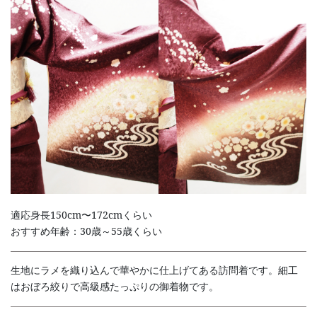
適応身長150cm〜172cmくらい
おすすめ年齢：30歳～55歳くらい
生地にラメを織り込んで華やかに仕上げてある訪問着です。細工
はおぼろ絞りで高級感たっぷりの御着物です。