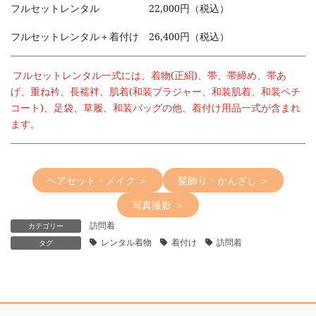
フルセットレンタル 22,000円（税込）
フルセットレンタル＋着付け 26,400円（税込）
フルセットレンタル一式には、着物(正絹)、帯、帯締め、帯あ
げ、重ね衿、長襦袢、肌着(和装ブラジャー、和装肌着、和装ペチ
コート)、足袋、草履、和装バッグの他、着付け用品一式が含まれ
ます。
ヘアセット・メイク ＞
髪飾り・かんざし ＞
写真撮影 ＞
訪問着
カテゴリー
レンタル着物
着付け
訪問着
タグ