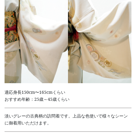
適応身長150cm〜165cmくらい
おすすめ年齢：25歳～45歳くらい
淡いグレーの古典柄の訪問着です。上品な色使いで様々なシーン
に御着用いただけます。