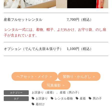
産着フルセットレンタル 7,700円（税込）
レンタル一式には、着物、帽子、よだれかけ、お守り袋、のし扇
子が含まれています。
オプション（でんでん太鼓＆張り子） 1,100円（税込）
ヘアセット・メイク ＞
髪飾り・かんざし ＞
写真撮影 ＞
お宮参り（産着）
、
産着（男の子）
カテゴリー
お宮参り
レンタル着物
産着
男の子
タグ
着付け