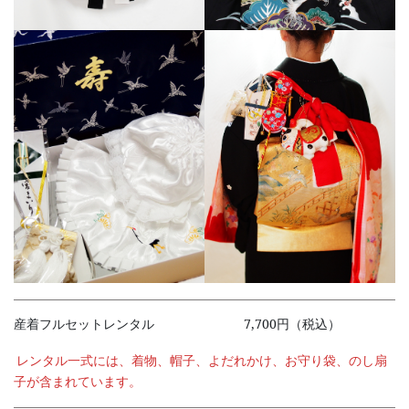
産着フルセットレンタル 7,700円（税込）
レンタル一式には、着物、帽子、よだれかけ、お守り袋、のし扇
子が含まれています。