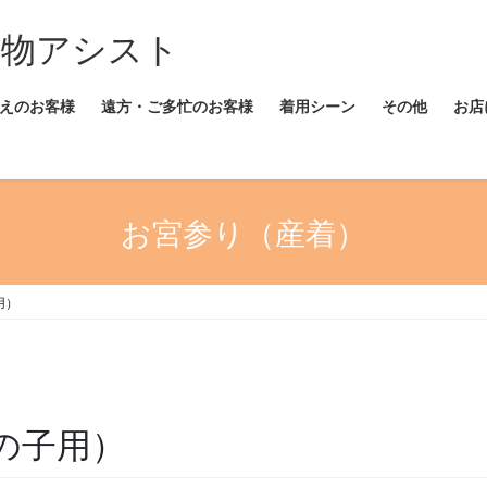
着物アシスト
えのお客様
遠方・ご多忙のお客様
着用シーン
その他
お店
お宮参り（産着）
用）
男の子用）