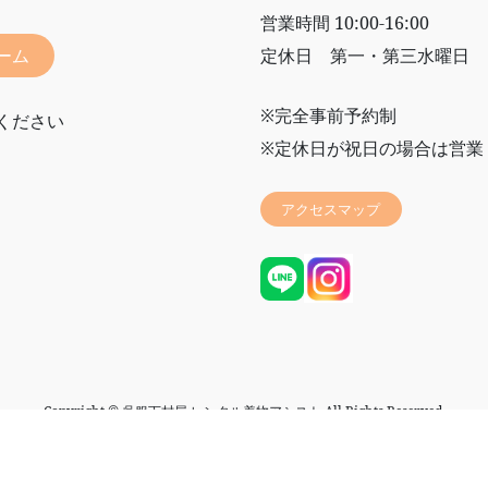
営業時間 10:00-16:00
ーム
定休日 第一・第三水曜日
※完全事前予約制
ください
※定休日が祝日の場合は営業
アクセスマップ
Copyright © 呉服下村屋 レンタル着物アシスト All Rights Reserved.
Powered by
WordPress
with
Lightning Theme
&
VK All in One Expansion Unit